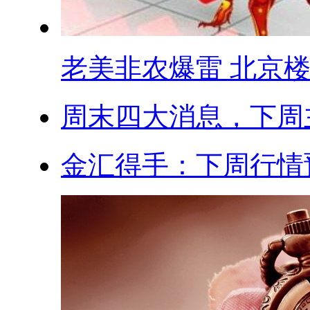
老美非农爆雷 北京
周末四大消息，下周
金汇得手：下周行情预测