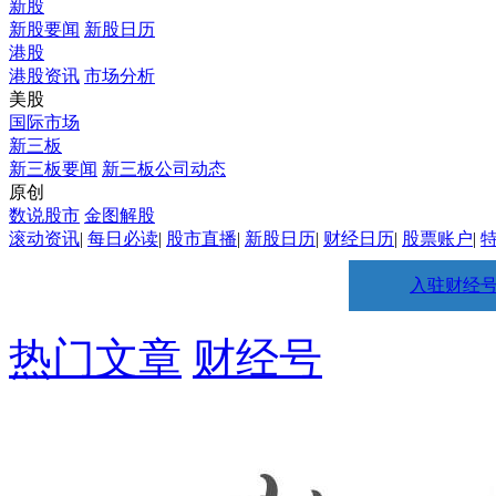
新股
新股要闻
新股日历
港股
港股资讯
市场分析
美股
国际市场
新三板
新三板要闻
新三板公司动态
原创
数说股市
金图解股
滚动资讯
|
每日必读
|
股市直播
|
新股日历
|
财经日历
|
股票账户
|
入驻财经
热门文章
财经号