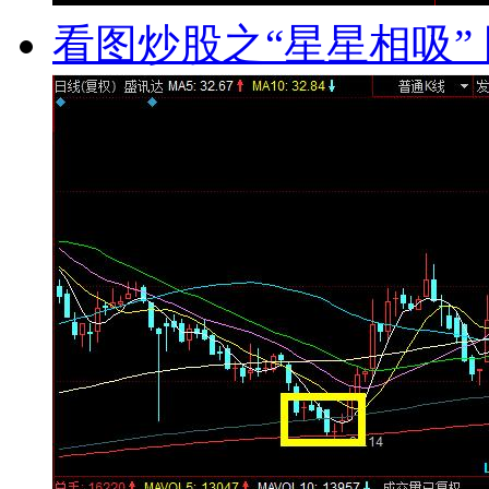
看图炒股之“星星相吸” 图