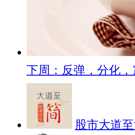
下周：反弹，分化，
股市大道至