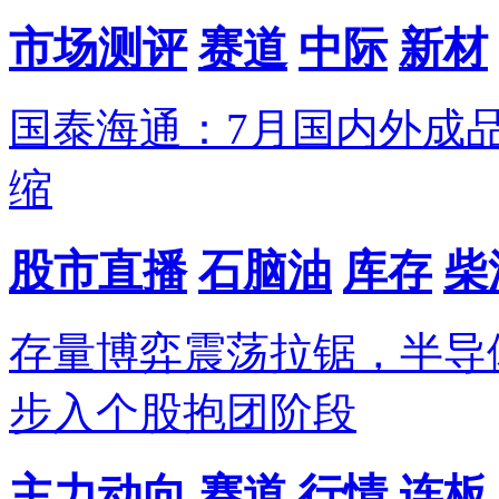
市场测评
赛道
中际
新材
国泰海通：7月国内外成
缩
股市直播
石脑油
库存
柴
存量博弈震荡拉锯，半导
步入个股抱团阶段
主力动向
赛道
行情
连板