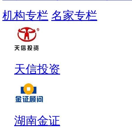
机构专栏
名家专栏
天信投资
湖南金证