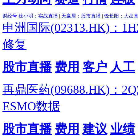
财经号
徐小明：实战直播
|
天赢居：股市直播
|
锋长阳：大盘
申洲国际(02313.HK)：
修复
股市直播
费用
客户
人工
再鼎医药(09688.HK)：
ESMO数据
股市直播
费用
建议
业绩