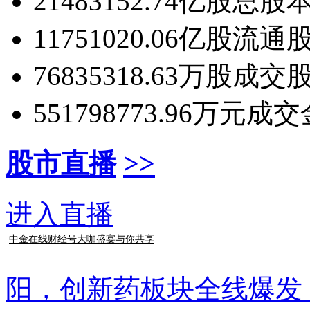
21483152.74亿股
总股
11751020.06亿股
流通
76835318.63万股
成交
551798773.96万元
成交
股市直播
>>
进入直播
中金在线财经号大咖盛宴与你共享
阳，创新药板块全线爆发