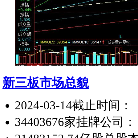
新三板市场总貌
2024-03-14
截止时间：
34403676家
挂牌公司：