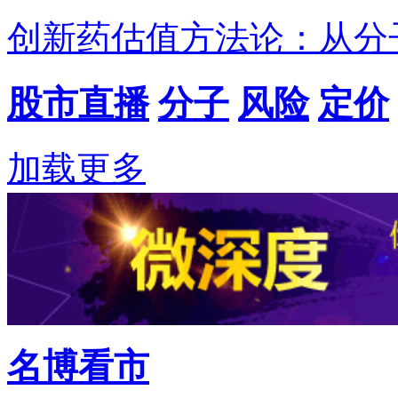
创新药估值方法论：从分
股市直播
分子
风险
定价
加载更多
名博看市