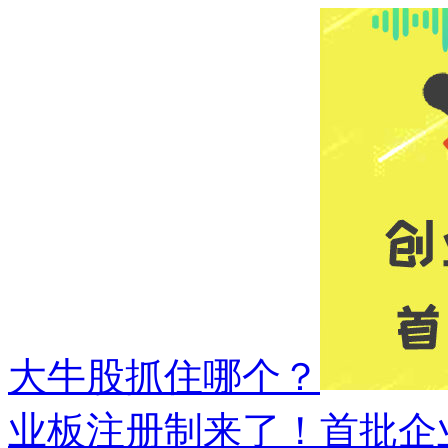
大牛股抓住哪个？
业板注册制来了！首批企